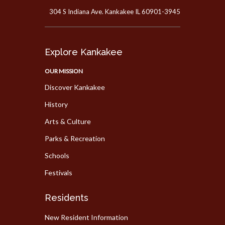
304 S Indiana Ave. Kankakee IL 60901-3945
Explore Kankakee
OUR MISSION
Discover Kankakee
History
Arts & Culture
Parks & Recreation
Schools
Festivals
Residents
New Resident Information