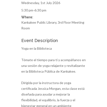
Wednesday, 1st July 2026
5:30 pm-6:30 pm
Where:
Kankakee Public Library, 3rd Floor Meeting
Room
Event Description
Yoga en la Biblioteca
Tómate el tiempo para ti y acompáñanos en
una sesión de yoga relajante y revitalizante
en la Biblioteca Pública de Kankakee.
Dirigida por la instructora de yoga
certificada Jessica Morgan, esta clase está
diseñada para ayudar a mejorar la
flexibilidad, el equilibrio, la fuerza y el
bienestar general en un ambiente