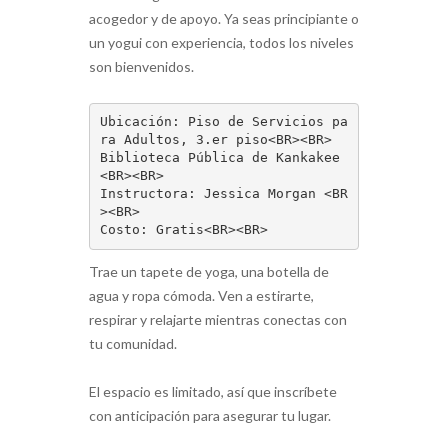
acogedor y de apoyo. Ya seas principiante o
un yogui con experiencia, todos los niveles
son bienvenidos.
Ubicación: Piso de Servicios pa
ra Adultos, 3.er piso<BR><BR>  

Biblioteca Pública de Kankakee 
<BR><BR>

Instructora: Jessica Morgan <BR
><BR>

Costo: Gratis<BR><BR>
Trae un tapete de yoga, una botella de
agua y ropa cómoda. Ven a estirarte,
respirar y relajarte mientras conectas con
tu comunidad.
El espacio es limitado, así que inscríbete
con anticipación para asegurar tu lugar.