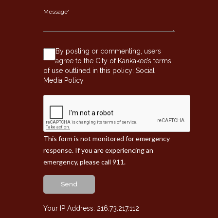
By posting or commenting, users
agree to the City of Kankakee’s terms
of use outlined in this policy:
Social
Media Policy
This form is not monitored for emergency
response. If you are experiencing an
emergency, please call 911.
Send
Your IP Address: 216.73.217.112